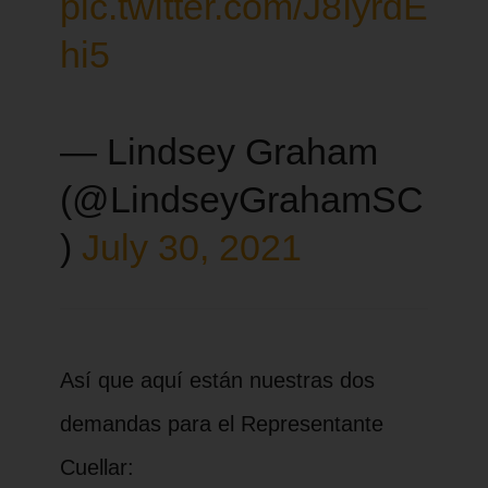
pic.twitter.com/J8IyrdE
hi5
— Lindsey Graham
(@LindseyGrahamSC
)
July 30, 2021
Así que aquí están nuestras dos
demandas para el Representante
Cuellar: