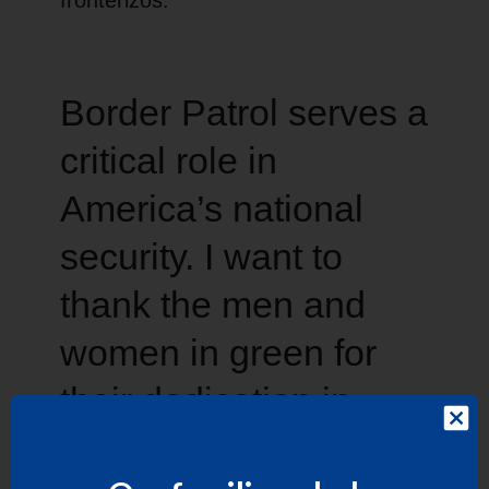
Border Patrol serves a
critical role in
America’s national
security. I want to
thank the men and
women in green for
their dedication in
safeguarding our