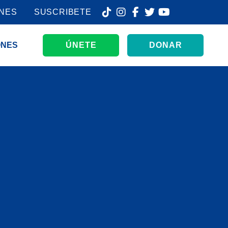
ONES
SUSCRIBETE
ONES
ÚNETE
DONAR