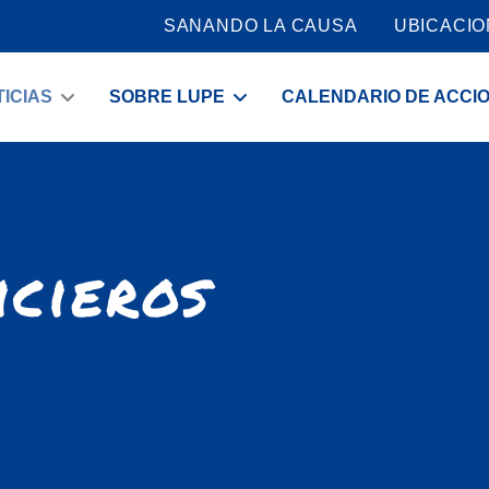
SANANDO LA CAUSA
UBICACI
ICIAS
SOBRE LUPE
CALENDARIO DE ACCI
icieros