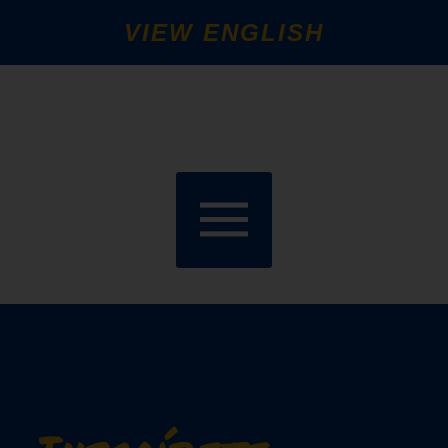
VIEW ENGLISH