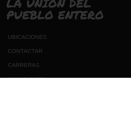
LA UNIÓN DEL
PUEBLO ENTERO
UBICACIONES
CONTACTAR
CARRERAS
SUSCRIBETE