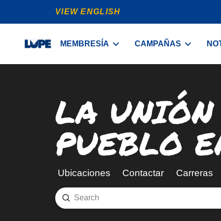
VIEW ENGLISH
MEMBRESÍA
CAMPAÑAS
NOT
LA UNIÓN
PUEBLO E
Ubicaciones
Contactar
Carreras
Submit
Search