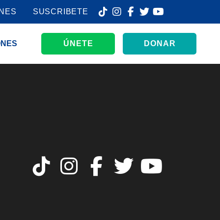
ONES
SUSCRIBETE
ONES
ÚNETE
DONAR