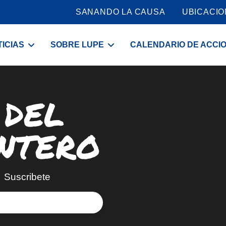
SANANDO LA CAUSA
UBICACI
ICIAS
SOBRE LUPE
CALENDARIO DE ACCI
 DEL
NTERO
Suscribete