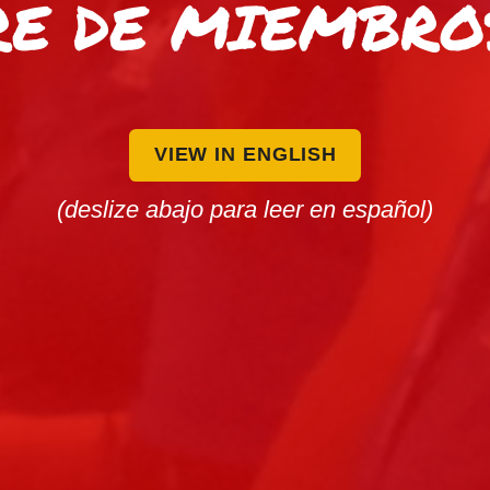
E DE MIEMBRO
VIEW IN ENGLISH
(deslize abajo para leer en español)