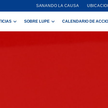
SANANDO LA CAUSA
UBICACI
ICIAS
SOBRE LUPE
CALENDARIO DE ACCI