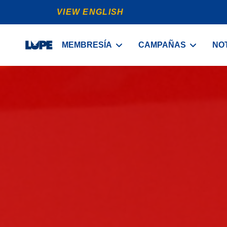
VIEW ENGLISH
MEMBRESÍA
CAMPAÑAS
NOT