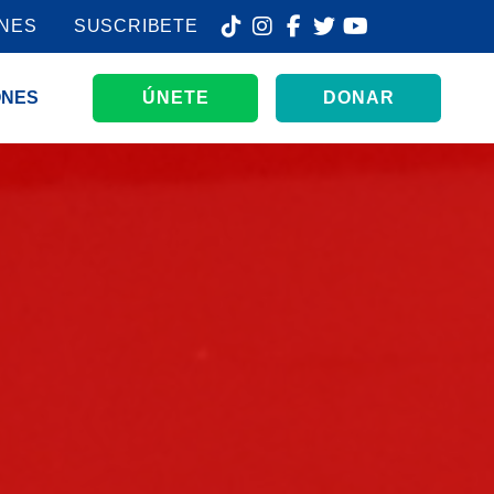
ONES
SUSCRIBETE
ONES
ÚNETE
DONAR