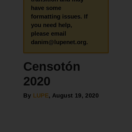
have some
formatting issues. If
you need help,
please email
danim@lupenet.org.
Censotón
2020
By
LUPE
, August 19, 2020