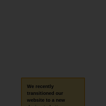
We recently
transitioned our
website to a new