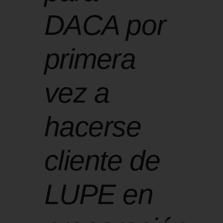
DACA por
primera
vez a
hacerse
cliente de
LUPE en