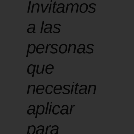
Invitamos
a las
personas
que
necesitan
aplicar
para