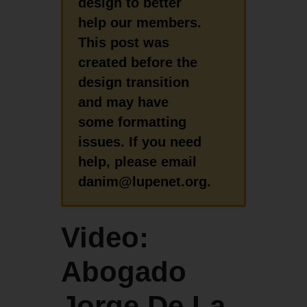
design to better
help our members.
This post was
created before the
design transition
and may have
some formatting
issues. If you need
help, please email
danim@lupenet.org.
Video:
Abogado
Jorge De La