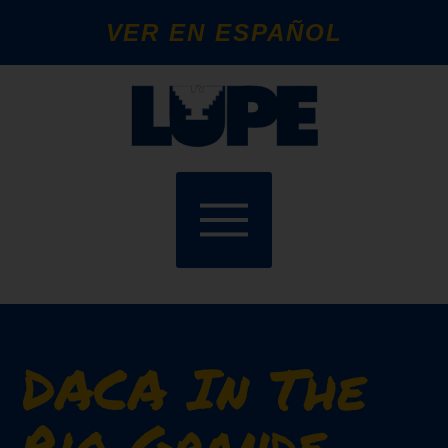
VER EN ESPAÑOL
DACA In The
Rio Grande