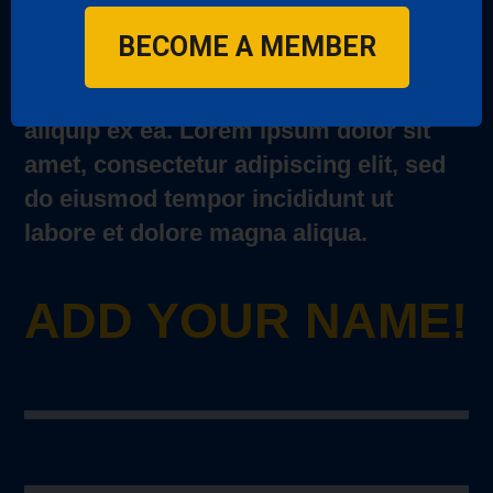
dolore magna aliqua. Ut enim ad
BECOME A MEMBER
minim veniam, quis nostrud
exercitation ullamco laboris nisi ut
aliquip ex ea. Lorem ipsum dolor sit
amet, consectetur adipiscing elit, sed
do eiusmod tempor incididunt ut
labore et dolore magna aliqua.
ADD YOUR NAME!