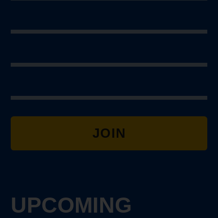
JOIN
UPCOMING