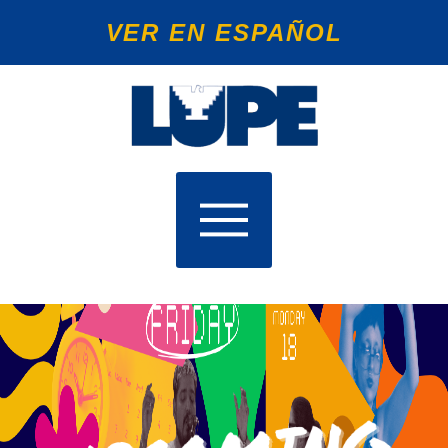
VER EN ESPAÑOL