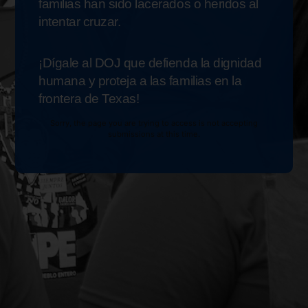
familias han sido lacerados o heridos al
intentar cruzar.
¡Dígale al DOJ que defienda la dignidad
humana y proteja a las familias en la
frontera de Texas!
Sorry, the page you are trying to access is not accepting
submissions at this time.