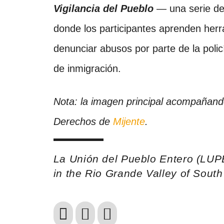
Vigilancia del Pueblo
— una serie de
donde los participantes aprenden her
denunciar abusos por parte de la poli
de inmigración.
Nota: la imagen principal acompañando
Derechos de
Mijente
.
La Unión del Pueblo Entero (LUP
in the Rio Grande Valley of Sout