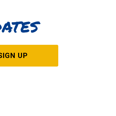
dates
SIGN UP