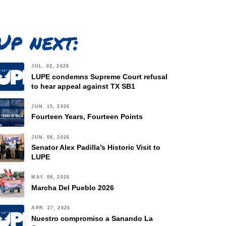
Up next:
JUL. 02, 2026
LUPE condemns Supreme Court refusal
to hear appeal against TX SB1
JUN. 15, 2026
Fourteen Years, Fourteen Points
JUN. 08, 2026
Senator Alex Padilla’s Historic Visit to
LUPE
MAY. 08, 2026
Marcha Del Pueblo 2026
APR. 27, 2026
Nuestro compromiso a Sanando La