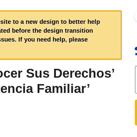
S
site to a new design to better help
ed before the design transition
sues. If you need help, please
ocer Sus Derechos’
encia Familiar’