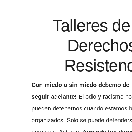
Talleres d
Derechos
Resistenc
Con miedo o sin miedo debemo de
seguir adelante!
El odio y racismo no
pueden detenernos cuando estamos b
organizados. Solo se puede defenders
derechos. Así que:
Aprende tus derech