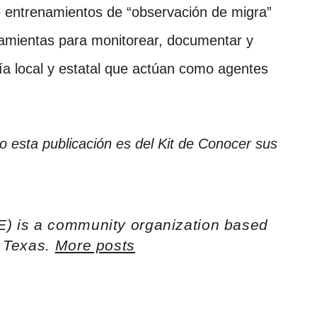
 entrenamientos de “observación de migra”
ramientas para monitorear, documentar y
cía local y estatal que actúan como agentes
 esta publicación es del Kit de Conocer sus
E) is a community organization based
h Texas.
More posts